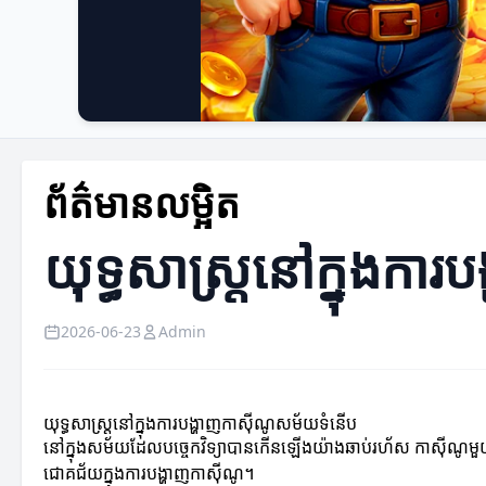
ព័ត៌មានលម្អិត
យុទ្ធសាស្ត្រនៅក្នុងក
2026-06-23
Admin
យុទ្ធសាស្ត្រនៅក្នុងការបង្ហាញកាស៊ីណូសម័យទំនើប
នៅក្នុងសម័យដែលបច្ចេកវិទ្យាបានកើនឡើងយ៉ាងឆាប់រហ័ស កាស៊ីណូមួយចំន
ជោគជ័យក្នុងការបង្ហាញកាស៊ីណូ។