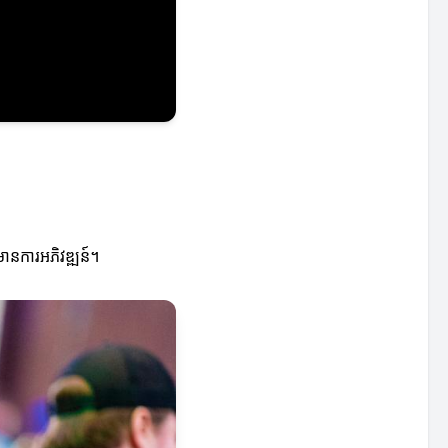
ានការអភិវឌ្ឍន៍។