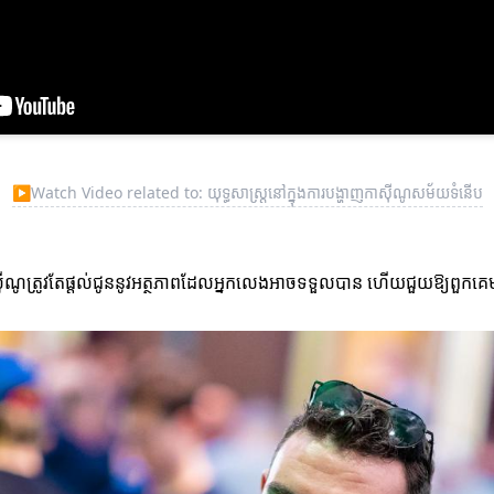
▶
Watch Video related to: យុទ្ធសាស្ត្រនៅក្នុងការបង្ហាញកាស៊ីណូសម័យទំនើប
៊ីណូត្រូវតែផ្តល់ជូននូវអត្ថភាពដែលអ្នកលេងអាចទទួលបាន ហើយជួយឱ្យពួកគេម